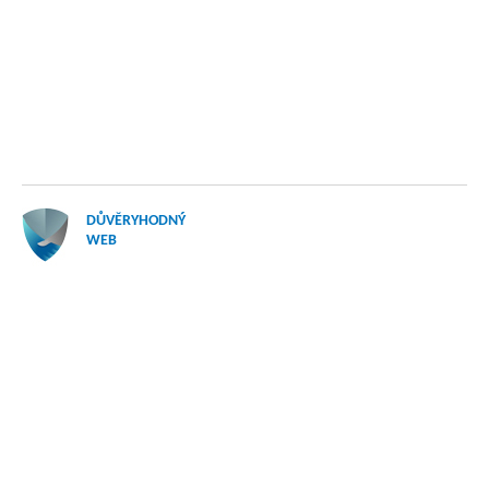
DŮVĚRYHODNÝ
WEB