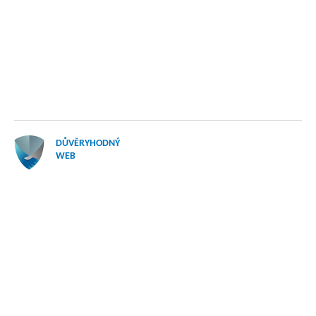
DŮVĚRYHODNÝ
WEB